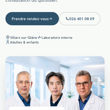
consultation du quotidien.
Prendre rendez-vous
026 401 08 09
Villars-sur-Glâne
Laboratoire interne
Adultes & enfants