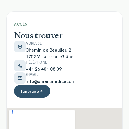
ACCÈS
Nous trouver
ADRESSE
Chemin de Beaulieu 2
1752 Villars-sur-Glâne
TÉLÉPHONE
+41 26 401 08 09
E-MAIL
info@smartmedical.ch
Itinéraire